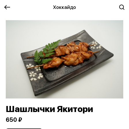
Хоккайдо
Шашлычки Якитори
650 ₽