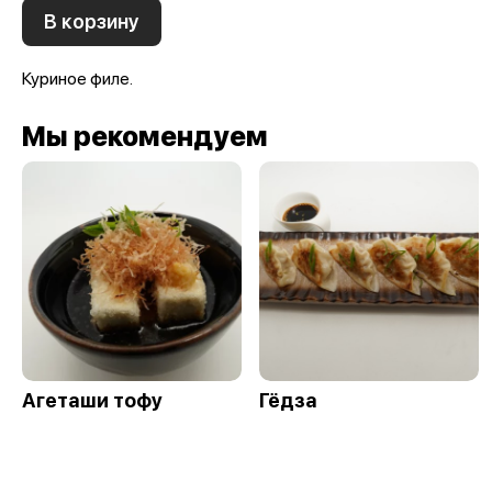
В корзину
Куриное филе.
Мы рекомендуем
Агеташи тофу
Гёдза