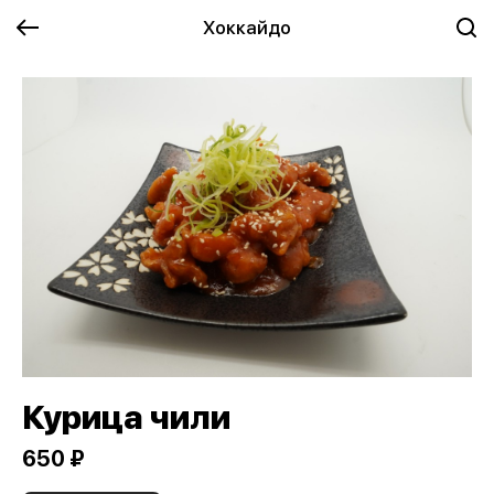
Хоккайдо
Курица чили
650 ₽