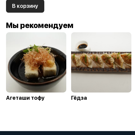
В корзину
Мы рекомендуем
Агеташи тофу
Гёдза