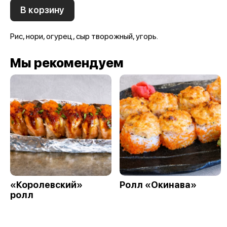
В корзину
Рис, нори, огурец, сыр творожный, угорь.
Мы рекомендуем
«Королевский»
Ролл «Окинава»
ролл