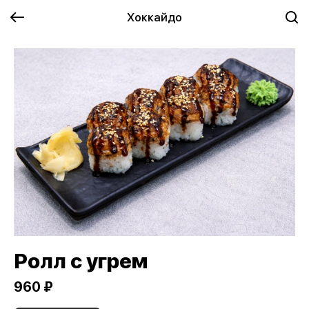
Хоккайдо
Ролл с угрем
960 ₽