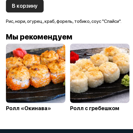
В корзину
Рис, нори, огурец, краб, форель, тобико, соус "Спайси".
Мы рекомендуем
Ролл «Окинава»
Ролл с гребешком