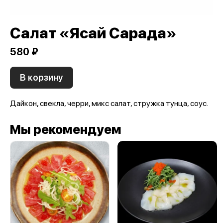
Салат «Ясай Сарада»
580 ₽
В корзину
Дайкон, свекла, черри, микс салат, стружка тунца, соус.
Мы рекомендуем