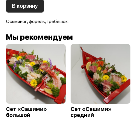
В корзину
Осьминог, форель, гребешок.
Мы рекомендуем
Сет «Сашими»
Сет «Сашими»
большой
средний