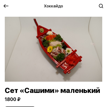
Хоккайдо
Сет «Сашими» маленький
1800 ₽