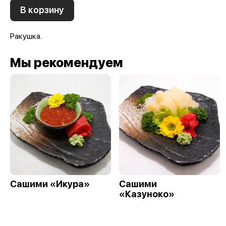
В корзину
Ракушка.
Мы рекомендуем
Сашими «Икура»
Сашими
«Казуноко»