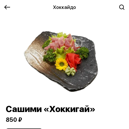
Хоккайдо
Сашими «Хоккигай»
850 ₽