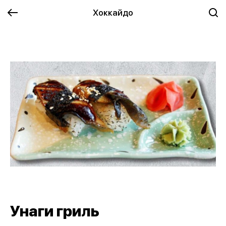
Хоккайдо
Унаги гриль