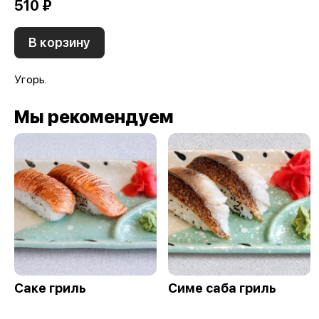
510 ₽
В корзину
Угорь.
Мы рекомендуем
Саке гриль
Симе саба гриль