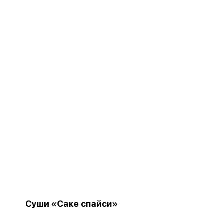
Суши «Саке спайси»