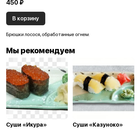
450 ₽
В корзину
Брюшки лосося, обработанные огнем.
Мы рекомендуем
Суши «Икура»
Суши «Казуноко»