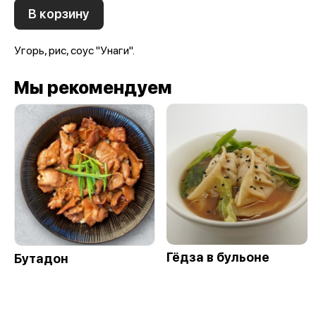
В корзину
Угорь, рис, соус "Унаги".
Мы рекомендуем
Гёдза в бульоне
Бутадон