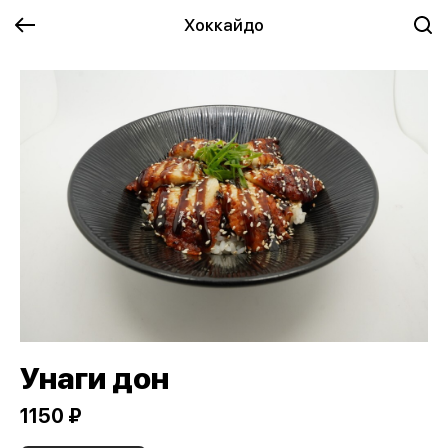
Хоккайдо
Унаги дон
1150 ₽